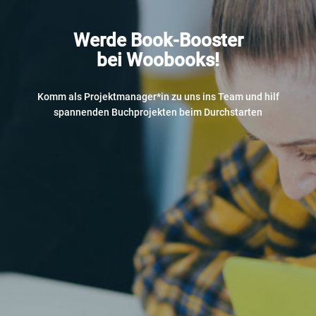
Werde Book-Booster
bei Woobooks!
Komm als Projektmanager*in zu uns ins Team und hilf
spannenden Buchprojekten beim Durchstarten