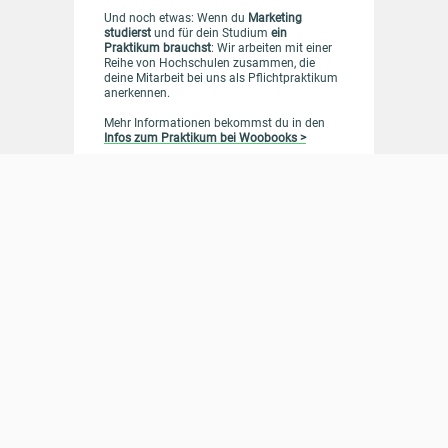
Und noch etwas: Wenn du
Marketing
studierst
und für dein Studium
ein
Praktikum brauchst
: Wir arbeiten mit einer
Reihe von Hochschulen zusammen, die
deine Mitarbeit bei uns als Pflichtpraktikum
anerkennen.
Mehr Informationen bekommst du in den
Infos zum Praktikum bei Woobooks >
und per Mail unter
praktikum@woobooks.de