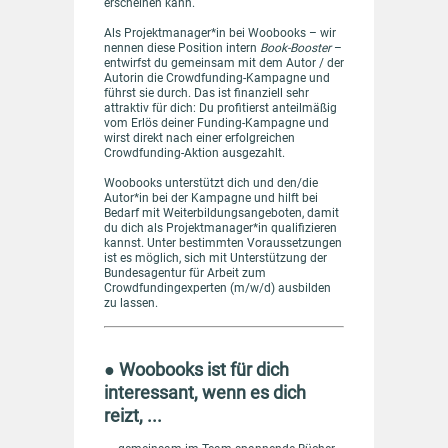
erscheinen kann.
Als Projektmanager*in bei Woobooks – wir
nennen diese Position intern
Book-Booster
–
entwirfst du gemeinsam mit dem Autor / der
Autorin die Crowdfunding-Kampagne und
führst sie durch. Das ist finanziell sehr
attraktiv für dich: Du profitierst anteilmäßig
vom Erlös deiner Funding-Kampagne und
wirst direkt nach einer erfolgreichen
Crowdfunding-Aktion ausgezahlt.
Woobooks unterstützt dich und den/die
Autor*in bei der Kampagne und hilft bei
Bedarf mit Weiterbildungsangeboten, damit
du dich als Projektmanager*in qualifizieren
kannst. Unter bestimmten Voraussetzungen
ist es möglich, sich mit Unterstützung der
Bundesagentur für Arbeit zum
Crowdfundingexperten (m/w/d) ausbilden
zu lassen.
● Woobooks ist für dich
interessant, wenn es dich
reizt, ...