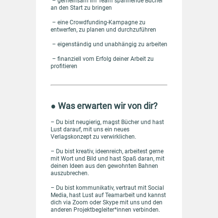
– gemeinsam im Team spannende Bücher
an den Start zu bringen
– eine Crowdfunding-Kampagne zu
entwerfen, zu planen und durchzuführen
– eigenständig und unabhängig zu arbeiten
– finanziell vom Erfolg deiner Arbeit zu
profitieren
● Was erwarten wir von dir?
– Du bist neugierig, magst Bücher und hast
Lust darauf, mit uns ein neues
Verlagskonzept zu verwirklichen.
– Du bist kreativ, ideenreich, arbeitest gerne
mit Wort und Bild und hast Spaß daran, mit
deinen Ideen aus den gewohnten Bahnen
auszubrechen.
– Du bist kommunikativ, vertraut mit Social
Media, hast Lust auf Teamarbeit und kannst
dich via Zoom oder Skype mit uns und den
anderen Projektbegleiter*innen verbinden.