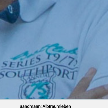
Sandmann: Albtraumleben