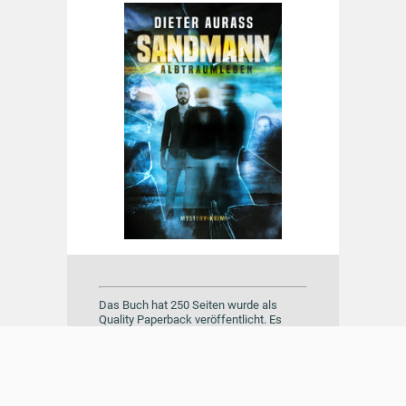
Das Buch hat 250 Seiten wurde als
Quality Paperback veröffentlicht. Es
kostet 12,99 €. Außerdem ist es als E-
Book erschienen für einen Preis von 9,99
€.
Wenn du das Buch von Dieter Aurass