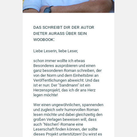
Das schreibt dir der Autor
Dieter Aurass über sein
Woobook:
Liebe Leserin, liebe Leser,
schon immer wollte ich etwas
Besonderes ausprobieren und einen
ganz besonderen Roman schreiben, der
von der Norm und dem Einheitsbrei an
Veröffentlichungen abweicht. Und das
ist er nun: Der "Sandmann" ist ein
Herzensprojekt, das ich dir ans Herz
legen möchte!
Wer einen ungewöhnlichen, spannenden
und zugleich sehr humorvollen Roman
lesen möchte und dabei gleichzeitig den
großen Verlagen beweisen will, dass
auch "Nischen"-Romane eine
Leserschaft finden können, der sollte
dieses Projekt unterstützen! Du wirst es